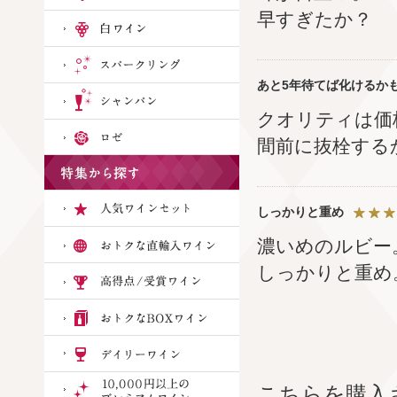
早すぎたか？
あと5年待てば化けるか
クオリティは価
間前に抜栓する
しっかりと重め
濃いめのルビー
しっかりと重め
こちらを購入