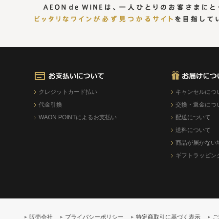
クレジットカード払い
キャンセルにつ
代金引換
交換・返金につ
WAON POINTによるお支払い
配送について
送料について
商品が届かない
ギフトラッピン
販売会社
プライバシーポリシー
特定商取引に基づく表示
ご