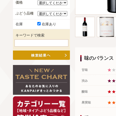
価格
ぶどう品種
在庫
在庫あり
キーワードで検索
味のバランス
甘味
渋み
酸味
果実味