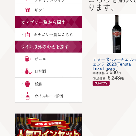
ります。
テヌータ･ルーチェ ル
ェンテ 2023(Tenuta
Luce Lucen...
5,680
本体価格
円
6,248
(税込価格
円)