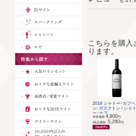
こちらを購入
ります。
2018 シャトー･カプ
ン･ガスクトン / シャ
ー･カプ...
4,800
本体価格
円
5,280
(税込価格
円)