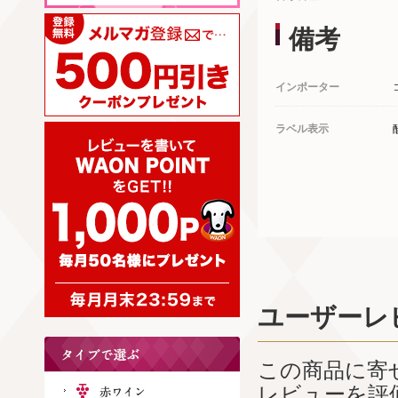
備考
インポーター
ラベル表示
ユーザーレ
この商品に寄
レビューを評