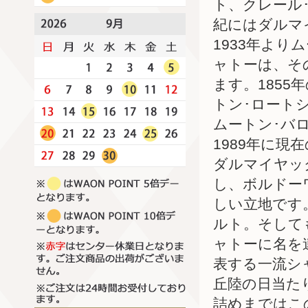
ト、クレール
紀にはダルマ
1933年よ
ャトーは、そ
ます。185
トン･ロートシ
ムートン･バ
1989年に
ダルマイヤッ
し、ボルドー
しい立地です
ルト。そして
ャトーに名を
表する一流シ
丘陸の日当た
詰めまではこ