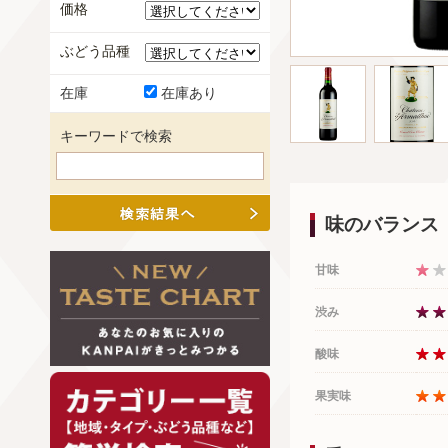
価格
ぶどう品種
在庫
在庫あり
キーワードで検索
味のバランス
甘味
渋み
酸味
果実味