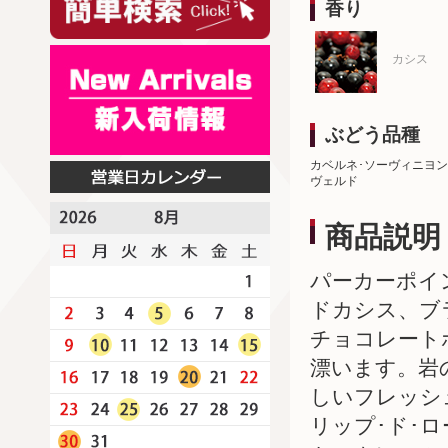
香り
カシス
ぶどう品種
カベルネ･ソーヴィニヨン
ヴェルド
商品説明
パーカーポイ
ドカシス、ブ
チョコレート
漂います。岩
しいフレッシ
リップ･ド･