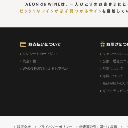
クレジットカード払い
キャンセルにつ
代金引換
交換・返金につ
WAON POINTによるお支払い
配送について
送料について
商品が届かない
ギフトラッピン
販売会社
プライバシーポリシー
特定商取引に基づく表示
ご