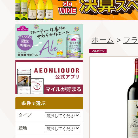
ホーム
>
フ
タイプ
産地