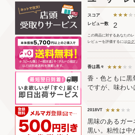
スコア
レビュー数
2
この商品に対するあなたのレ
レビューを評価するには
ログ
香は黒々
香・色ともに黒
ですが、味わい
2018VT
黒味のあるガー
黒い。粘性は中