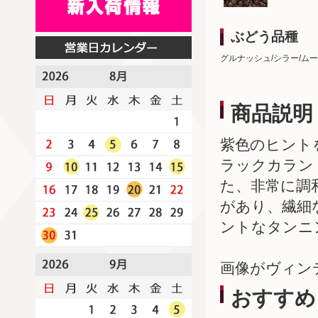
ぶどう品種
グルナッシュ/シラー/ム
商品説明
紫色のヒント
ラックカラン
た、非常に調
があり、繊細
ントなタンニ
画像がヴィン
おすすめ