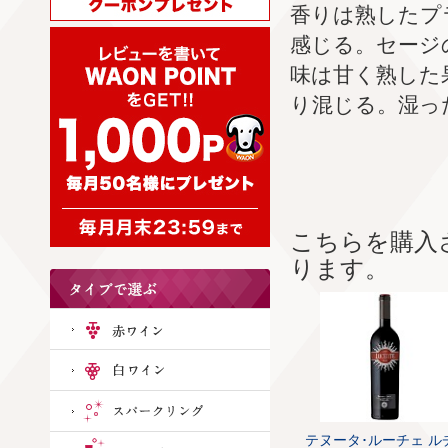
香りは熟したプ
感じる。セージ
味は甘く熟した
り混じる。湿っ
こちらを購入
ります。
テヌータ･ルーチェ ル