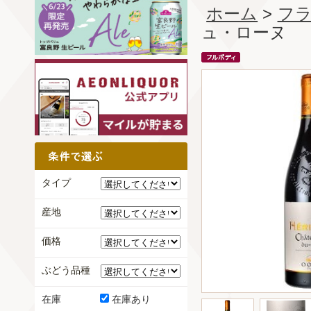
ホーム
>
フ
ュ・ローヌ
タイプ
産地
価格
ぶどう品種
在庫
在庫あり