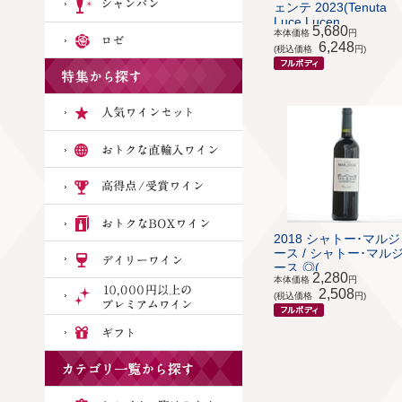
ェンテ 2023(Tenuta
Luce Lucen...
5,680
本体価格
円
6,248
(税込価格
円)
2018 シャトー･マル
ース / シャトー･マル
ース ◎(...
2,280
本体価格
円
2,508
(税込価格
円)