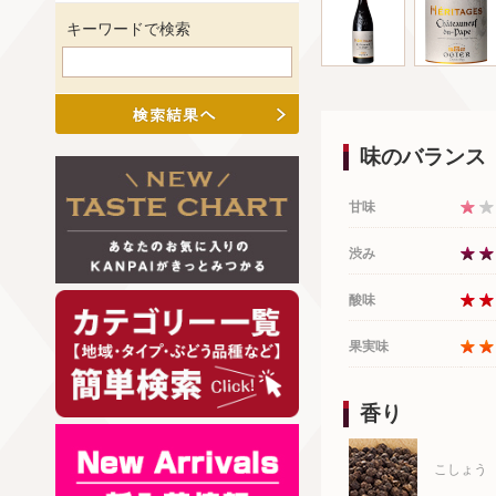
キーワードで検索
味のバランス
甘味
渋み
酸味
果実味
香り
こしょう