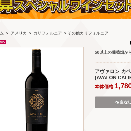
ム
>
アメリカ
>
カリフォルニア
> その他カリフォルニア
50以上の葡萄畑か
アヴァロン カベ
(AVALON CALI
1,78
本体価格