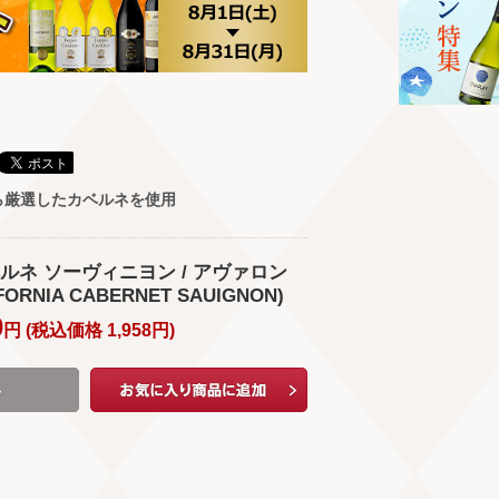
ら厳選したカベルネを使用
ルネ ソーヴィニヨン / アヴァロン
FORNIA CABERNET SAUIGNON)
0
円 (
税込価格
1,958
円
)