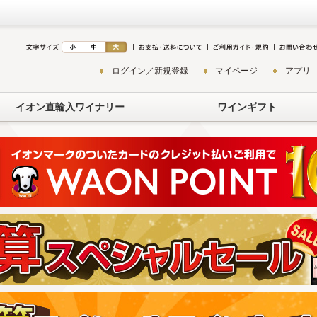
ログイン／新規登録
マイページ
アプリ
イオン直輸入ワイナリー
ワインギフト