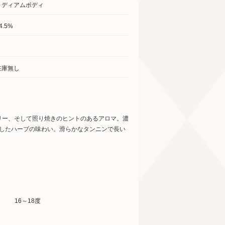
ミディアムボディ
4.5%
在庫無し
リー、そして照り焼きのヒントのあるアロマ。濃
燥したハーブの味わい。滑らかなタンニンで長い
16～18度