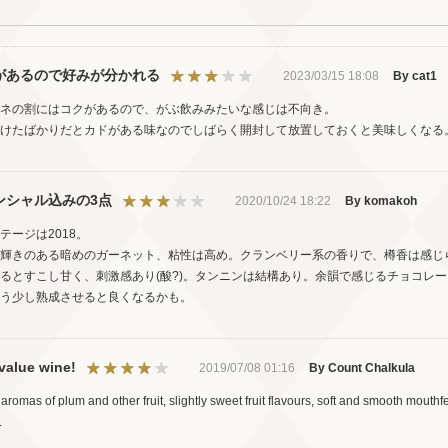
があるので好みが分かれる
2023/03/15 18:08
By cat1
ネの割にはコクがあるので、がぶ飲みみたいな感じは不向き。
けたばかりだとカドがある味なのでしばらく開封して放置しておくと美味しくなる
ンシャル込みの3点
2020/10/24 18:22
By komakoh
テージは2018。
輝きのある暗めのガーネット、粘性は高め。クランベリー系の香りで、樽香は感じ
るとすこし甘く、刺激感あり(酸?)。タンニンは結構あり。余韻で感じるチョコレ
う少し熟成させると良くなるかも。
value wine!
2019/07/08 01:16
By Count Chalkula
aromas of plum and other fruit, slightly sweet fruit flavours, soft and smooth mouthfe
.