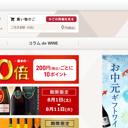
0
ご注文金額（0点)
円(税込)
コラム de WINE