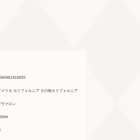
560461916655
アメリカ カリフォルニア その他カリフォルニア
アヴァロン
50ml
赤