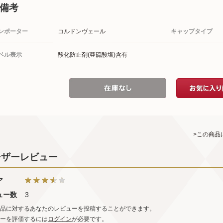
備考
ンポーター
コルドンヴェール
キャップタイプ
ベル表示
酸化防止剤(亜硫酸塩)含有
>この商品
ーザーレビュー
ア
ュー数
3
品に対するあなたのレビューを投稿することができます。
ーを評価するには
ログイン
が必要です。