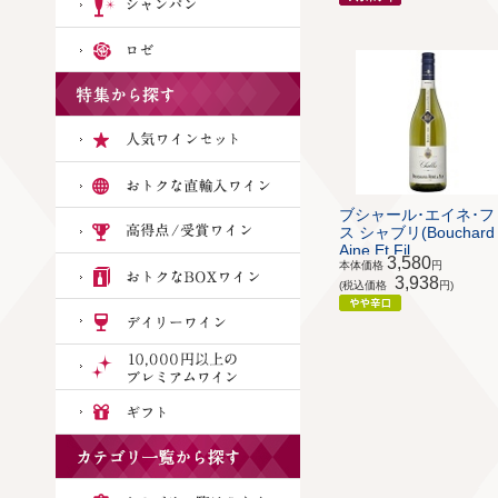
ブシャール･エイネ･フ
ス シャブリ(Bouchard
Aine Et Fil...
3,580
本体価格
円
3,938
(税込価格
円)