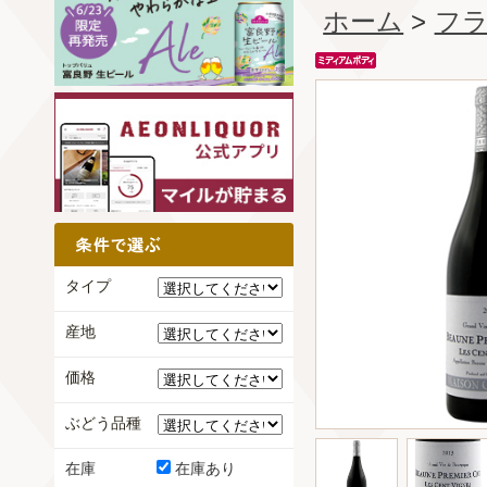
ホーム
>
フ
タイプ
産地
価格
ぶどう品種
在庫
在庫あり