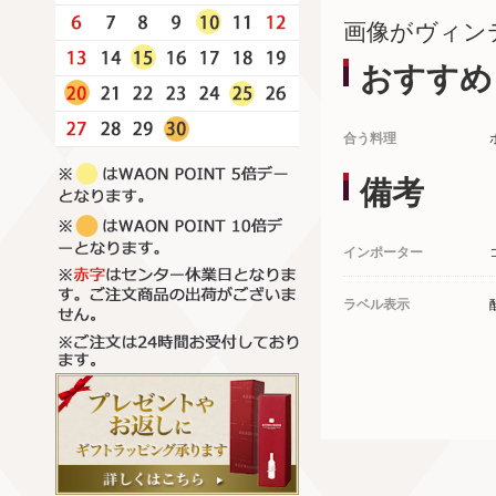
画像がヴィン
おすすめ
合う料理
備考
インポーター
ラベル表示