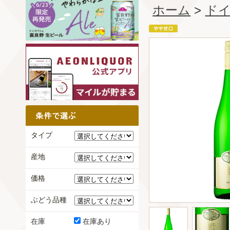
ホーム
>
ド
タイプ
産地
価格
ぶどう品種
在庫
在庫あり