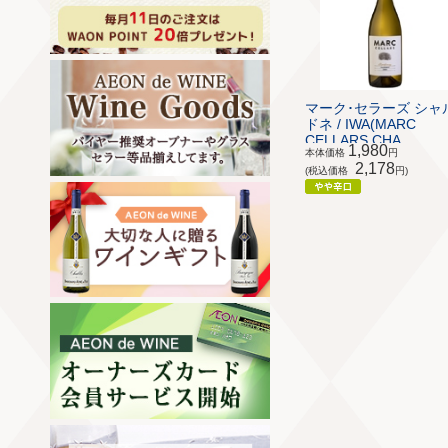
マーク･セラーズ シャ
ドネ / IWA(MARC
CELLARS CHA...
1,980
本体価格
円
2,178
(税込価格
円)