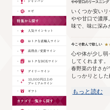
やや甘口のリースニング
いくつか安いリ
やや甘口で濃厚
味で、味に深み
今こそ飲んで欲しい
心や体が少し弱
してくれます。
春野菜の甘さが
しっかりとした
もっと読む