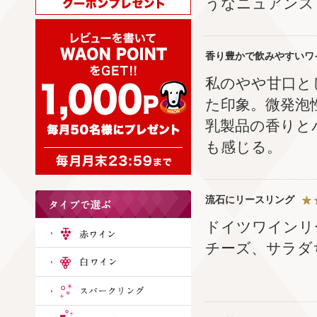
うなニュアンス
香り豊かで飲みやすいワ
私のやや甘口と
た印象。微発泡
乳製品の香りと
も感じる。
流石にリースリング
ドイツワインリ
チーズ、サラダ