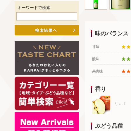
キーワードで検索
味のバランス
甘味
酸味
果実味
香り
リンゴ
ぶどう品種