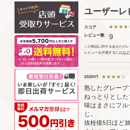
ユーザーレ
スコア
レビュー数
9
この商品に対するあなたのレ
レビューを評価するには
ログ
2020VT
熟したグレープ
ねっとりとした
味はまさにフル
じ。
抜栓後5日ほど