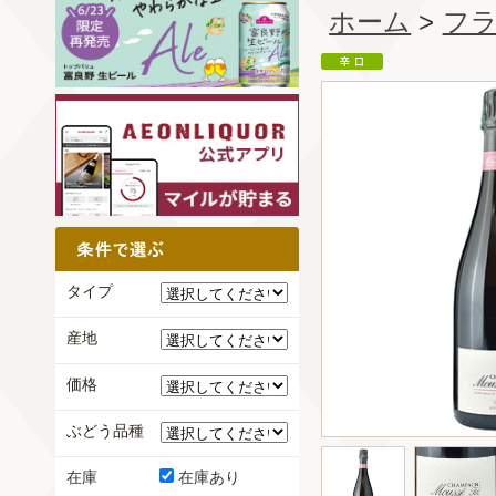
ホーム
>
フ
タイプ
産地
価格
ぶどう品種
在庫
在庫あり