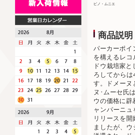
ピノ・ムニエ
商品説明
パーカーポイ
を構えるレコ
ドウ栽培家と
ろしてからは
す。ドメーヌと
ヌ･ムーセ氏
ウの価格に辟
ャンパーニュ
リリースを開
ましたが、ウ