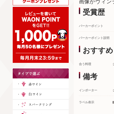
画像がヴィン
受賞歴
パーカーポイント
パーカーポイント説明
おすすめ
合う料理
備考
インポーター
ラベル表示