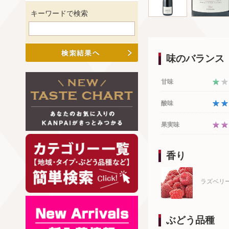
キーワードで検索
味のバランス
甘味
酸味
果実味
香り
ラズベリ
ぶどう品種