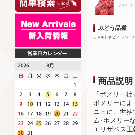
ラズベリ
ぶどう品種
シャルドネ/ピノ･ノワー
商品説明
「ポメリー社
ポメリーによ
ニュに、世界
ム･ポメリー
エリザベス王