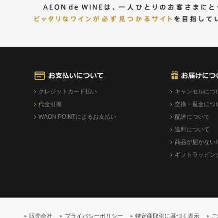
クレジットカード払い
キャンセルにつ
代金引換
交換・返金につ
WAON POINTによるお支払い
配送について
送料について
商品が届かない
ギフトラッピン
販売会社
プライバシーポリシー
特定商取引に基づく表示
ご