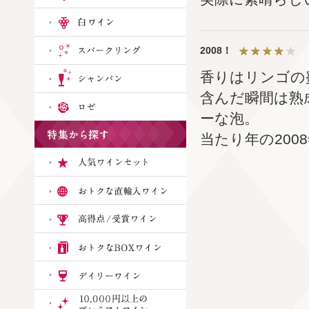
2008！
香りはリンゴの
含んだ瞬間は熟
ーな泡。
当たり年の20