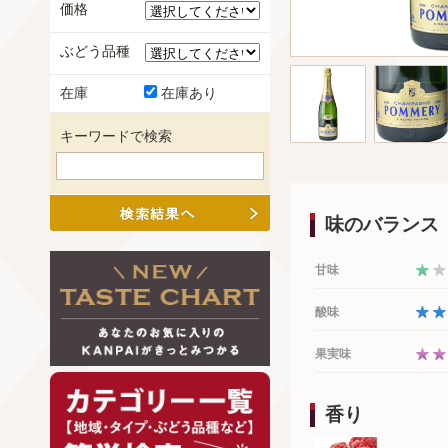
価格
ぶどう品種
在庫
在庫あり
キーワードで検索
味のバランス
甘味
酸味
果実味
香り