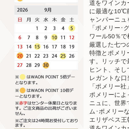
道をワインカ
に最適な10
ャンパーニュ
「ポメリー･
ワール50％
厳選した七つ
特徴とポメリ
す。リッチで
ヒント、そし
レガントな口
「ポメリー社
ポメリーによ
ニュに、世界
ム･ポメリー
エリザベス王
道をワインカ