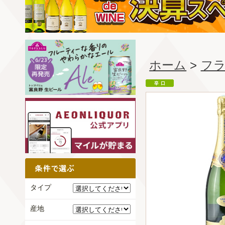
ホーム
>
フ
タイプ
産地