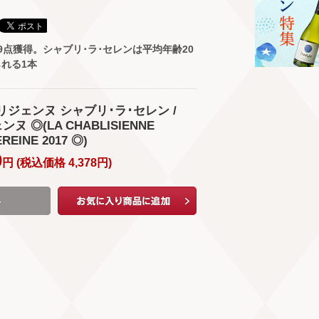
9点獲得。シャブリ･ラ･セレンは平均年齢20
れる1本
ブリジェンヌ シャブリ･ラ･セレン /
 ◎(LA CHABLISIENNE
REINE 2017 ◎)
0
円 (
税込価格
4,378
円
)