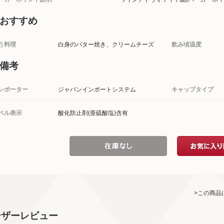
おすすめ
う料理
白身のバター焼き、クリームチーズ
飲み頃温度
備考
ンポーター
ジャパンインポートシステム
キャップタイプ
ベル表示
酸化防止剤(亜硫酸塩)含有
>この商品
ーザーレビュー