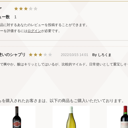
ア
ュー数
1
品に対するあなたのレビューを投稿することができます。
ーを評価するには
ログイン
が必要です。
使いのシャブリ
2022/10/15 14:01
By しろくま
で爽やか。酸はキリッとしてはいるが、比較的マイルド。日常使いとして重宝しそ
らを購入されたお客さまは、以下の商品もご購入いただいております。