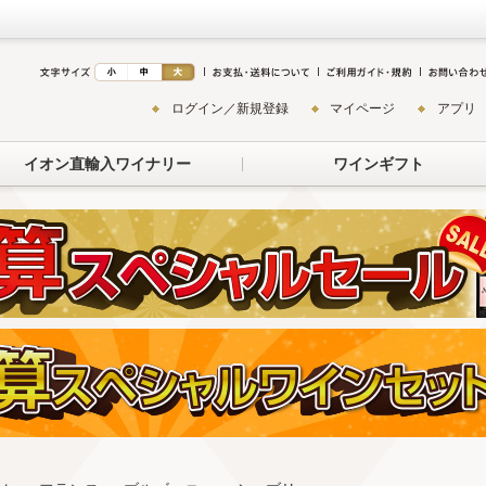
ログイン／新規登録
マイページ
アプリ
イオン直輸入ワイナリー
ワインギフト