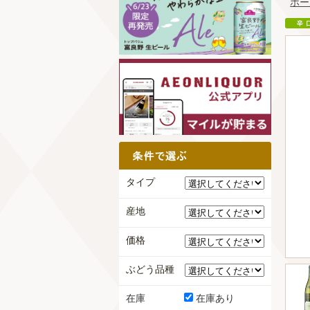
ホー
タイプ
産地
価格
ぶどう品種
在庫
在庫あり