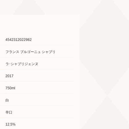
4542312022982
フランス ブルゴーニュ シャブリ
ラ･シャブリジェンヌ
2017
750ml
白
辛口
12.5%