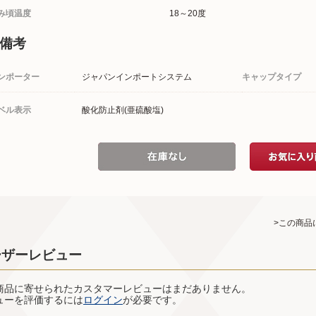
み頃温度
18～20度
備考
ンポーター
ジャパンインポートシステム
キャップタイプ
ベル表示
酸化防止剤(亜硫酸塩)
>この商品
ーザーレビュー
商品に寄せられたカスタマーレビューはまだありません。
ューを評価するには
ログイン
が必要です。