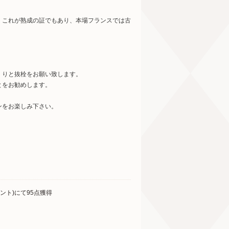
。これが熟成の証でもあり、本場フランスでは古
。
くりと抜栓をお願い致します。
とをお勧めします。
ンをお楽しみ下さい。
ント)にて95点獲得