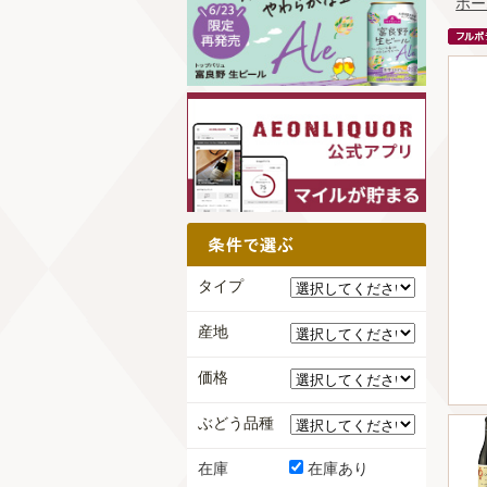
ホー
タイプ
産地
価格
ぶどう品種
在庫
在庫あり