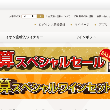
ログイン／新規登録
マイページ
アプリ
イオン直輸入ワイナリー
ワインギフト