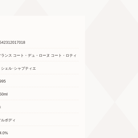
542312017018
フランス コート・デュ・ローヌ コート・ロティ
ミシェル･シャプティエ
995
50ml
赤
フルボディ
4.0%