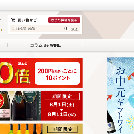
0
ご注文金額（0点)
円(税込)
コラム de WINE