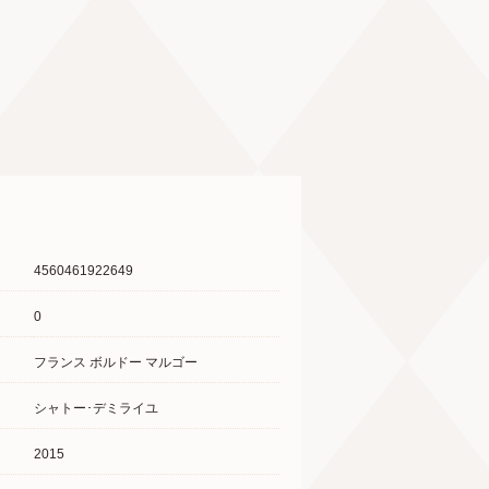
4560461922649
0
フランス ボルドー マルゴー
シャトー･デミライユ
2015