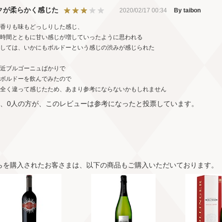
クが柔らかく感じた
2020/02/17 00:34
By taibon
香りも味もどっしりした感じ、
時間とともに甘い感じが増していったように思われる
しては、いかにもボルドーという感じの渋みが感じられた
近ブルゴーニュばかりで
ボルドーを飲んでみたので
全く違って感じたため、あまり参考にならないかもしれません
中、0人の方が、このレビューは参考になったと投票しています。
らを購入されたお客さまは、以下の商品もご購入いただいております。