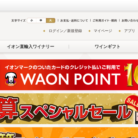
ログイン／新規登録
マイページ
アプリ
イオン直輸入ワイナリー
ワインギフト