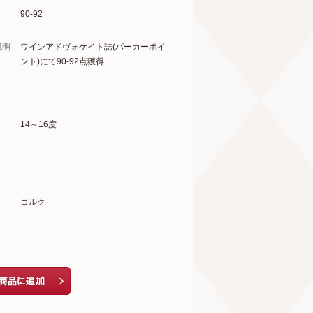
90-92
説明
ワインアドヴォケイト誌(パーカーポイ
ント)にて90-92点獲得
14～16度
コルク