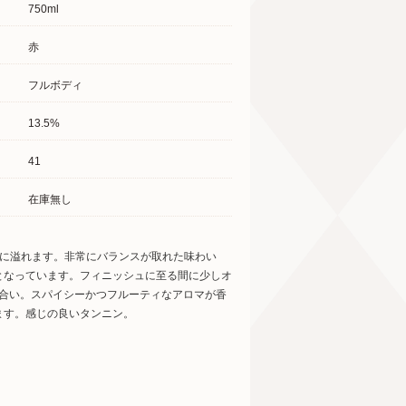
750ml
赤
フルボディ
13.5%
41
在庫無し
スに溢れます。非常にバランスが取れた味わい
となっています。フィニッシュに至る間に少しオ
色合い。スパイシーかつフルーティなアロマが香
ます。感じの良いタンニン。