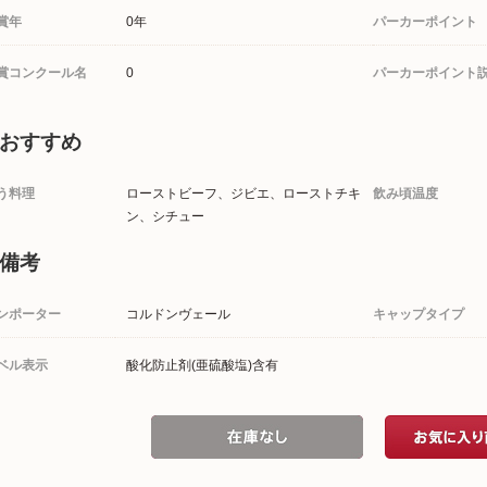
賞年
0年
パーカーポイント
賞コンクール名
0
パーカーポイント
おすすめ
う料理
ローストビーフ、ジビエ、ローストチキ
飲み頃温度
ン、シチュー
備考
ンポーター
コルドンヴェール
キャップタイプ
ベル表示
酸化防止剤(亜硫酸塩)含有