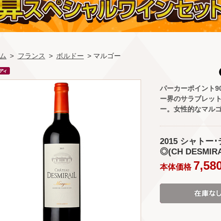
ム
>
フランス
>
ボルドー
> マルゴー
パーカーポイント9
ー界のサラブレット
ー。女性的なマル
2015 シャトー
◎(CH DESMIRA
7,58
本体価格