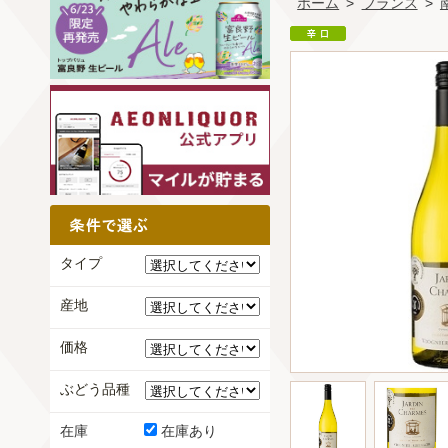
ホーム
>
フランス
>
タイプ
産地
価格
ぶどう品種
在庫
在庫あり