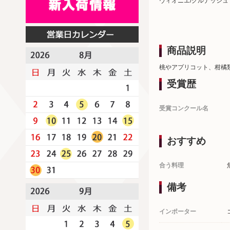
ヴィオニエ/グルナッシュ
商品説明
桃やアプリコット、柑橘
受賞歴
受賞コンクール名
おすすめ
合う料理
備考
インポーター