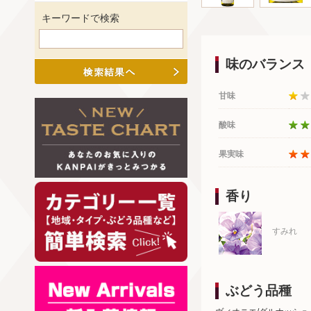
キーワードで検索
味のバランス
甘味
酸味
果実味
香り
すみれ
ぶどう品種