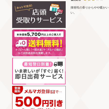
揮発性の香りからやや暖かい
い。