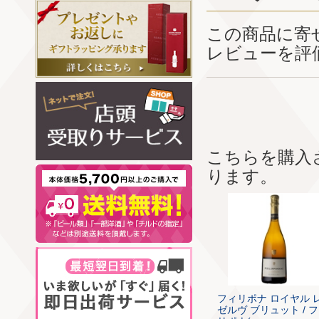
この商品に寄
レビューを評
こちらを購入
ります。
フィリポナ ロイヤル 
ゼルヴ ブリュット / 