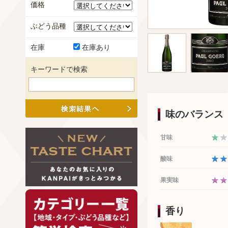
価格
ぶどう品種
在庫
在庫あり
キーワードで検索
味のバランス
甘味
酸味
果実味
香り