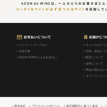
クレジットカード払い
キャンセルにつ
代金引換
交換・返金につ
WAON POINTによるお支払い
配送について
送料について
商品が届かない
ギフトラッピン
販売会社
プライバシーポリシー
特定商取引に基づく表示
ご