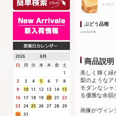
トースト
ぶどう品種
シャルドネ
商品説明
美しく輝く緑
梨のようなア
モダンなシャ
る優雅な余韻
画像がヴィン