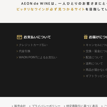
クレジットカード払い
キャンセルにつ
代金引換
交換・返金につ
WAON POINTによるお支払い
配送について
送料について
商品が届かない
ギフトラッピン
販売会社
プライバシーポリシー
特定商取引に基づく表示
ご