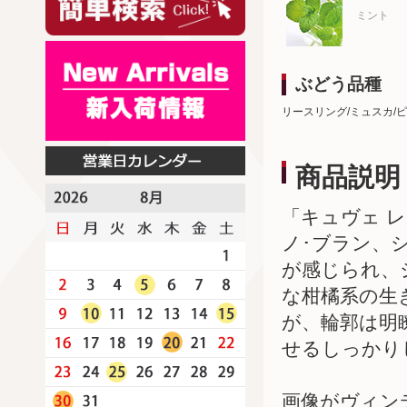
ミント
ぶどう品種
リースリング/ミュスカ/
商品説明
「キュヴェ 
ノ･ブラン、
が感じられ、
な柑橘系の生
が、輪郭は明
せるしっかり
画像がヴィン