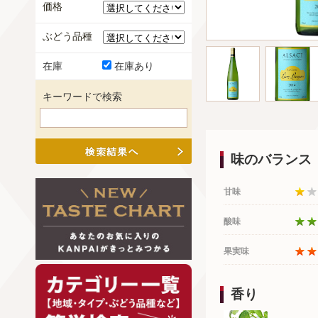
価格
ぶどう品種
在庫
在庫あり
キーワードで検索
味のバランス
甘味
酸味
果実味
香り