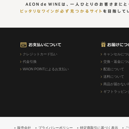
クレジットカード払い
キャンセルにつ
代金引換
交換・返金につ
WAON POINTによるお支払い
配送について
送料について
商品が届かない
ギフトラッピン
販売会社
プライバシーポリシー
特定商取引に基づく表示
ご