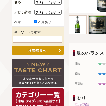
価格
ぶどう品種
在庫
在庫あり
キーワードで検索
味のバランス
甘味
酸味
果実味
香り