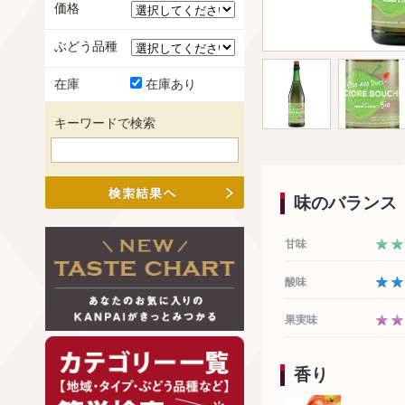
価格
ぶどう品種
在庫
在庫あり
キーワードで検索
味のバランス
甘味
酸味
果実味
香り