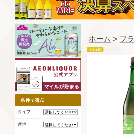
ホーム
>
フ
タイプ
産地