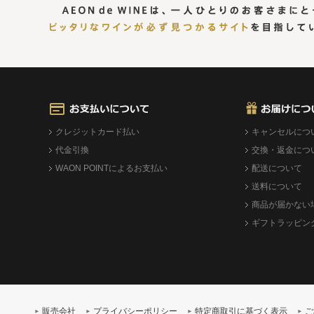
クレジットカード払い
キャンセルにつ
代金引換
交換・返金につ
WAON POINTによるお支払い
配送について
送料について
商品が届かない
ギフトラッピン
販売会社
プライバシーポリシー
特定商取引に基づく表示
ご