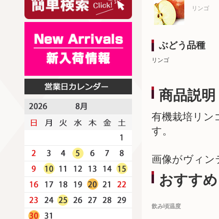
リンゴ
ぶどう品種
リンゴ
商品説明
有機栽培リン
す。
画像がヴィン
おすすめ
飲み頃温度