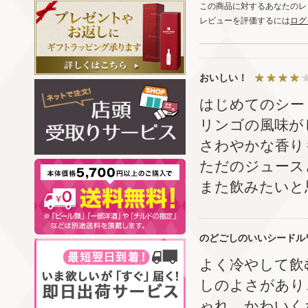
この商品に対するあなたのレ
レビューを評価するには
ログ
おいしい！
はじめてのシー
リンゴの風味が
さわやかな香り
ただのジュース
また飲みたいと
のどごしのいいシードル
よく冷やして飲
しのよさがあり
ゃれ、かわいく