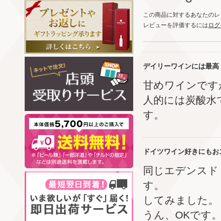
この商品に対するあなたのレ
レビューを評価するには
ログ
デイリーワインには最高
甘めワインです
人的には炭酸水
す。
ドイツワイン好きにもお
同じエデンスド
す。 正直
してみました。
うん、OKです