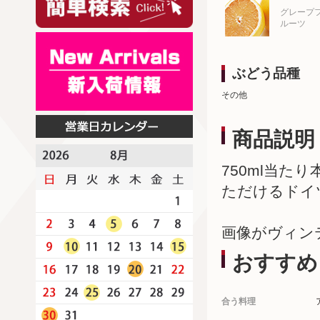
グレープ
ルーツ
ぶどう品種
その他
商品説明
750ml当た
ただけるドイ
画像がヴィン
おすすめ
合う料理