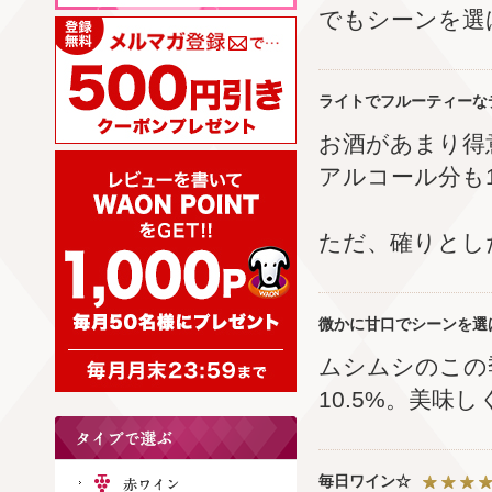
でもシーンを選
ライトでフルーティーな
お酒があまり得
アルコール分も
ただ、確りとし
微かに甘口でシーンを選
ムシムシのこの
10.5%。美味
毎日ワイン☆