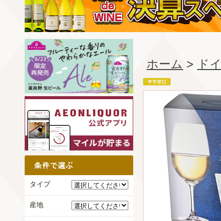
ホーム
>
ド
タイプ
産地