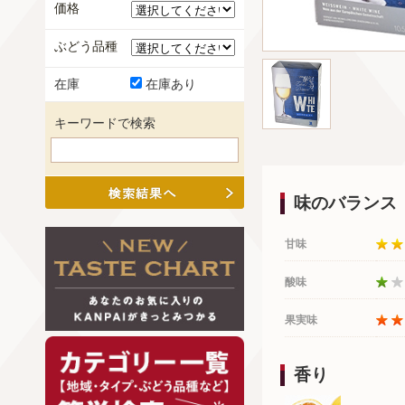
価格
ぶどう品種
在庫
在庫あり
キーワードで検索
味のバランス
甘味
酸味
果実味
香り