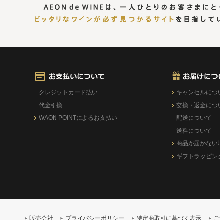
クレジットカード払い
キャンセルにつ
代金引換
交換・返金につ
WAON POINTによるお支払い
配送について
送料について
商品が届かない
ギフトラッピン
販売会社
プライバシーポリシー
特定商取引に基づく表示
ご