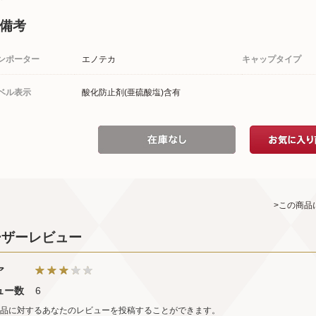
備考
ンポーター
エノテカ
キャップタイプ
ベル表示
酸化防止剤(亜硫酸塩)含有
>この商品
ーザーレビュー
ア
ュー数
6
品に対するあなたのレビューを投稿することができます。