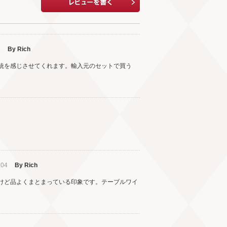
9
By Rich
統を感じさせてくれます。輸入元のセットで買う
:04
By Rich
けど品よくまとまっている印象です。テーブルワイ