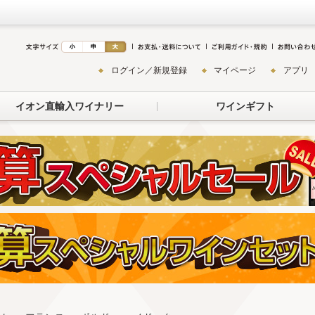
ログイン／新規登録
マイページ
アプリ
イオン直輸入ワイナリー
ワインギフト