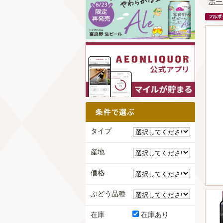
ホー
タイプ
産地
価格
ぶどう品種
在庫
在庫あり