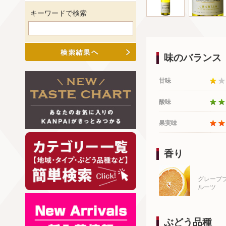
キーワードで検索
味のバランス
甘味
酸味
果実味
香り
グレープ
ルーツ
ぶどう品種