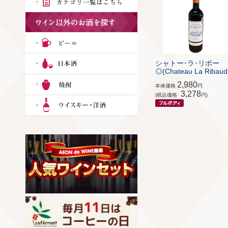
シャトー･ラ･リボー
◎(Chateau La Ribaud
2,980
本体価格
円
3,278
(税込価格
円)