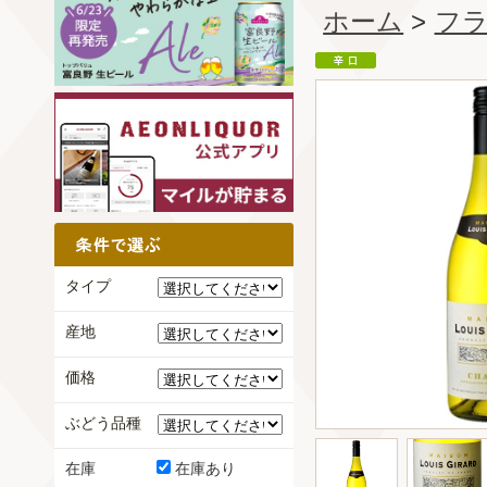
ホーム
>
フ
タイプ
産地
価格
ぶどう品種
在庫
在庫あり