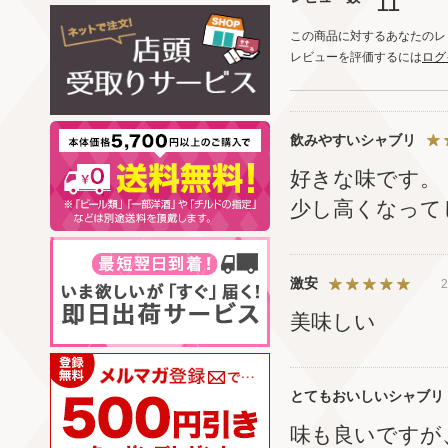
11
この商品に対するあなたのレ
レビューを評価するには
ログ
飲みやすいシャブリ
好きな味です。
少し高くなって
激安
2
美味しい
とてもおいしいシャブリ
味も良いですが