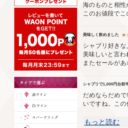
海のものと相性
このお値段でこ
美味しく飲めました
シャブリ好きな
美味しいと言わ
またセールがあ
シャブリで1,000円台
だめならだめで
いですね。この
もっと読む