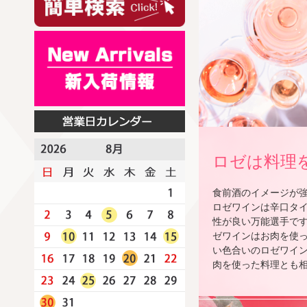
ロゼは料理
食前酒のイメージが
ロゼワインは辛口タ
性が良い万能選手で
ゼワインはお肉を使
い色合いのロゼワイ
肉を使った料理とも