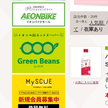
該当件数：20件
並べ替え:
人気順
て
/
在庫あり
お気に入りに追加