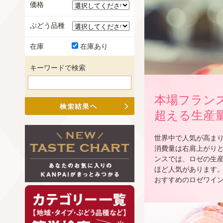
価格
ぶどう品種
在庫
在庫あり
キーワードで検索
本場フラン
超える生産
世界中で人気が高まり
消費量は右肩上がり
ンスでは、ロゼの生
ほど人気があります。A
おすすめのロゼワイ