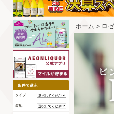
ホーム
> ロ
タイプ
産地