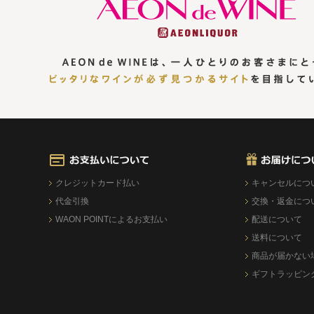
クレジットカード払い
キャンセルにつ
代金引換
交換・返金につ
WAON POINTによるお支払い
配送について
送料について
商品が届かない
ギフトラッピン