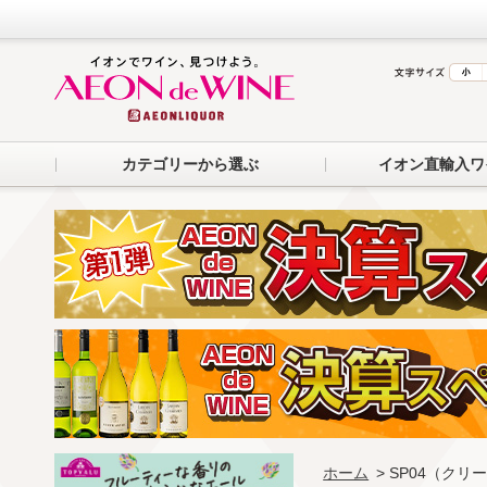
カテゴリーから選ぶ
イオン直輸入ワ
ホーム
> SP04（ク