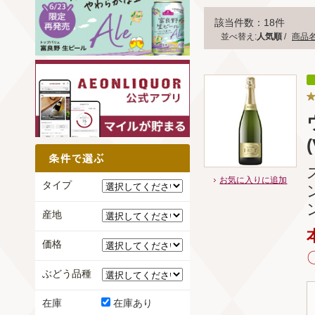
該当件数：18件
並べ替え:
人気順
/
商品
お気に入りに追加
タイプ
産地
価格
ぶどう品種
在庫
在庫あり