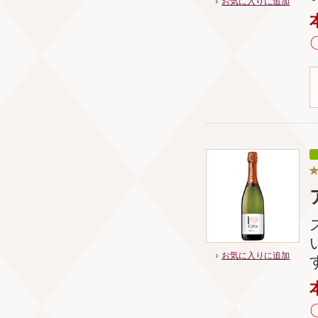
お気に入りに追加
お気に入りに追加