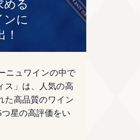
求める
インに
出！
ーニュワインの中で
ィス」は、人気の高
れた高品質のワイン
5つ星の高評価をい