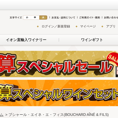
ログイン／新規登録
マイページ
アプリ
イオン直輸入ワイナリー
ワインギフト
ム
> ブシャール・エイネ・エ・フィス(BOUCHARD AÎNÉ & FILS)