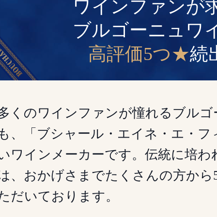
ワインファンが
ブルゴーニュワ
高評価5つ★
続
多くのワインファンが憧れるブルゴ
も、「ブシャール・エイネ・エ・フ
いワインメーカーです。伝統に培わ
は、おかげさまでたくさんの方から
ただいております。