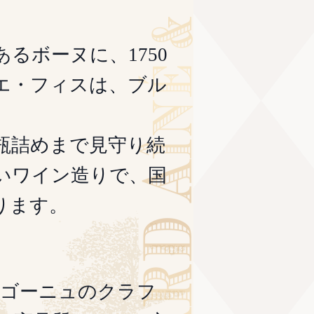
るボーヌに、1750
エ・フィスは、ブル
瓶詰めまで見守り続
いワイン造りで、国
ります。
ルゴーニュのクラフ