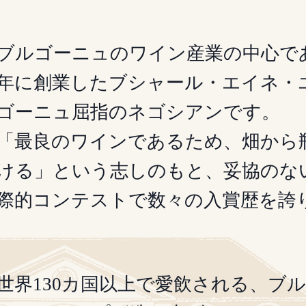
ブルゴーニュのワイン産業の中心であ
年に創業したブシャール・エイネ・
ゴーニュ屈指のネゴシアンです。
「最良のワインであるため、畑から
ける」という志しのもと、妥協のな
際的コンテストで数々の入賞歴を誇
世界130カ国以上で愛飲される、ブ