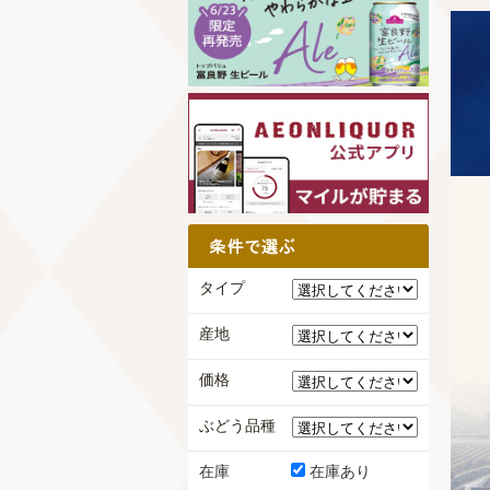
タイプ
産地
価格
ぶどう品種
在庫
在庫あり