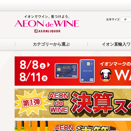
カテゴリーから選ぶ
イオン直輸入ワ