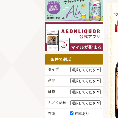
タイプ
産地
価格
ぶどう品種
在庫
在庫あり