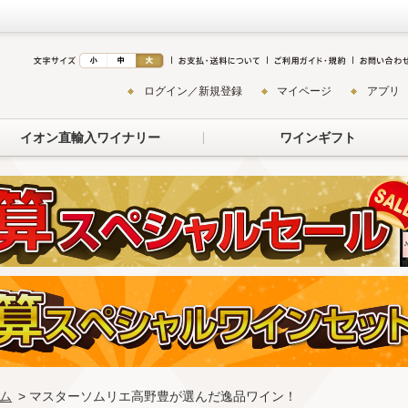
ログイン／新規登録
マイページ
アプリ
イオン直輸入ワイナリー
ワインギフト
ム
> マスターソムリエ高野豊が選んだ逸品ワイン！