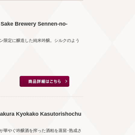
 Brewery Sennen-no-
ン限定に醸造した純米吟醸。シルクのよう
a Kyokako Kasutorishochu
が華やぐ吟醸酒を搾った酒粕を蒸留･熟成さ