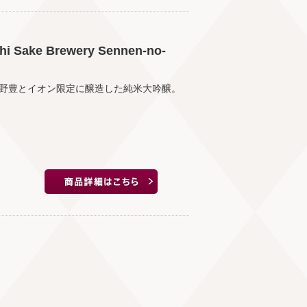
ke Brewery Sennen-no-
野豊とイオン限定に醸造した純米大吟醸。