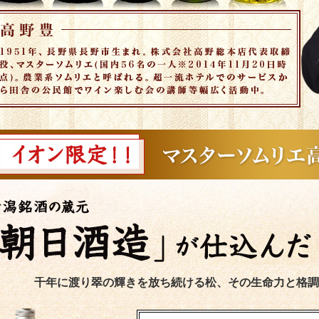
千年に渡り翠の輝きを放ち続ける松、その生命力と格調