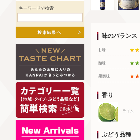
キーワードで検索
味のバランス
甘味
酸味
果実味
香り
ライム
ぶどう品種