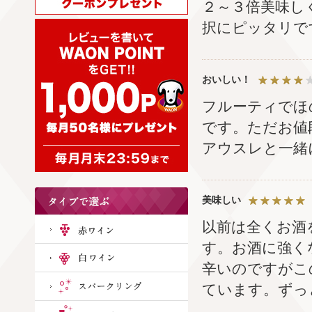
２～３倍美味し
択にピッタリで
おいしい！
フルーティでほ
です。ただお値
アウスレと一緒
美味しい
以前は全くお酒
す。お酒に強く
辛いのですがこ
ています。ずっ