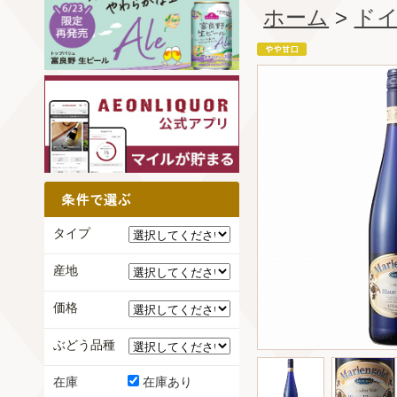
ホーム
>
ド
タイプ
産地
価格
ぶどう品種
在庫
在庫あり