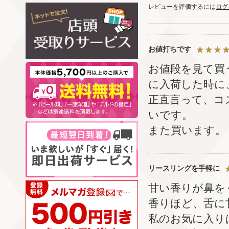
レビューを評価するには
ログ
お値打ちです
お値段を見て買
に入荷した時に
正直言って、コ
いです。
また買います。
リースリングを手軽に
甘い香りが鼻を
香りほど、舌に
私のお気に入り