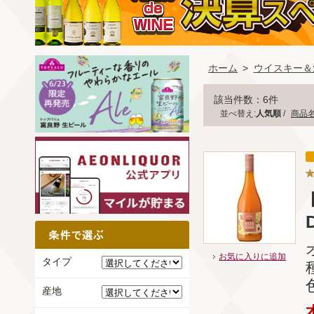
ホーム
>
ウイスキー＆
該当件数：6件
並べ替え:
人気順
/
商品
お気に入りに追加
タイプ
産地