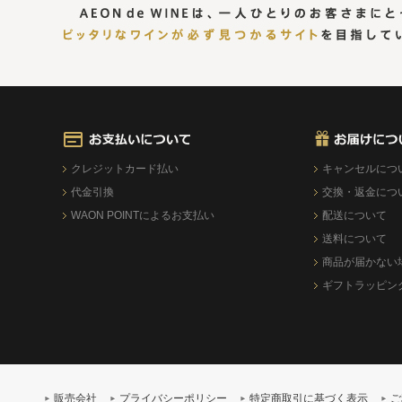
クレジットカード払い
キャンセルにつ
代金引換
交換・返金につ
WAON POINTによるお支払い
配送について
送料について
商品が届かない
ギフトラッピン
販売会社
プライバシーポリシー
特定商取引に基づく表示
ご