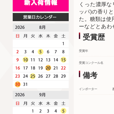
くった濃厚な
ッパ)の香り
た。糖類は使
ーなどとあわ
受賞歴
受賞年
受賞コンクール名
備考
インポーター