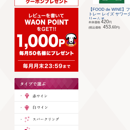
【FOOD de WINE】
トレー レイズ サワー
リームオ...
420
本体価格
円
453.
60
(税込価格
円)