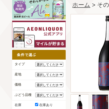
ホーム
> そ
タイプ
産地
価格
ぶどう品種
在庫
在庫あり