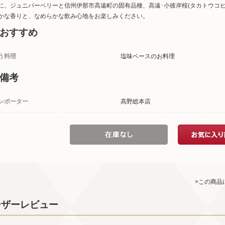
に、ジュニパーベリーと信州伊那市高遠町の固有品種、高遠･小彼岸桜(タカトウコ
かな香りと、なめらかな飲み心地をお楽しみください。
おすすめ
う料理
塩味ベースのお料理
備考
ンポーター
高野総本店
>この商品
ーザーレビュー