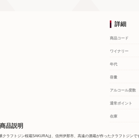
詳細
商品コード
ワイナリー
年代
容量
アルコール度数
通常ポイント
在庫
商品説明
醸クラフトジン桜蔵SAKURAは、信州伊那市、高遠の酒蔵が作ったクラフトジン