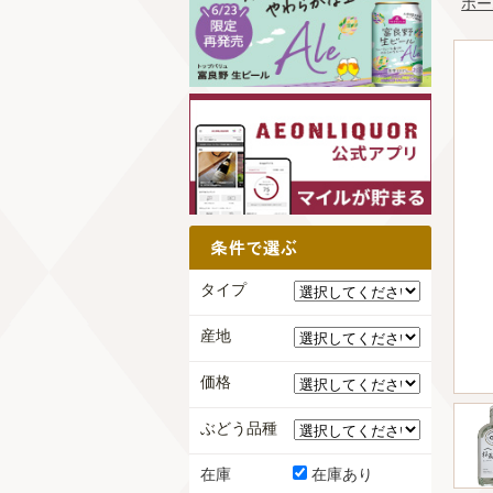
ホー
タイプ
産地
価格
ぶどう品種
在庫
在庫あり