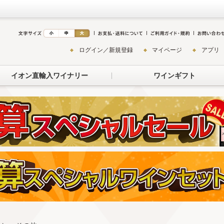
ログイン／新規登録
マイページ
アプリ
イオン直輸入ワイナリー
ワインギフト