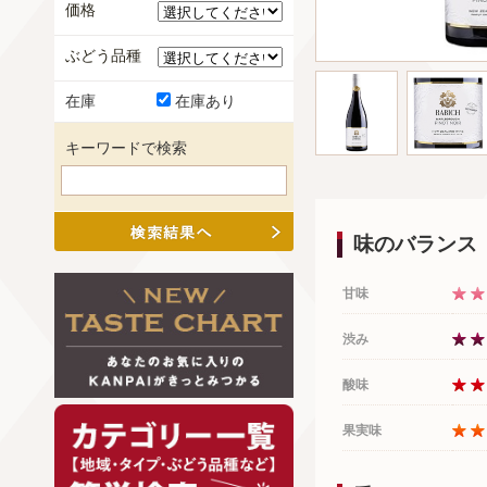
価格
ぶどう品種
在庫
在庫あり
キーワードで検索
味のバランス
甘味
渋み
酸味
果実味