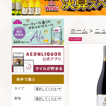
ホーム
>
ニ
タイプ
産地