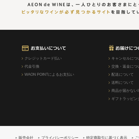
クレジットカード払い
キャンセルにつ
代金引換
交換・返金につ
WAON POINTによるお支払い
配送について
送料について
商品が届かない
ギフトラッピン
販売会社
プライバシーポリシー
特定商取引に基づく表示
ご