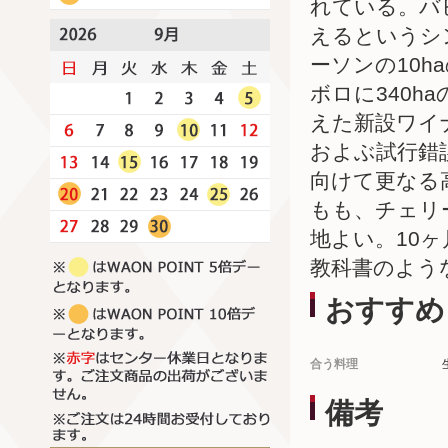
れている。バ
えるというシ
ーソンの10h
ボロに340h
えた新設ワイ
およぶ試行錯
向けて更なる
もも、チェリ
地よい。10
教科書のよう
おすすめ
合う料理
備考