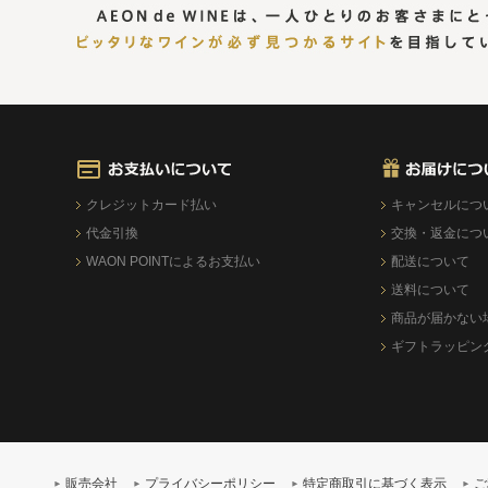
クレジットカード払い
キャンセルにつ
代金引換
交換・返金につ
WAON POINTによるお支払い
配送について
送料について
商品が届かない
ギフトラッピン
販売会社
プライバシーポリシー
特定商取引に基づく表示
ご