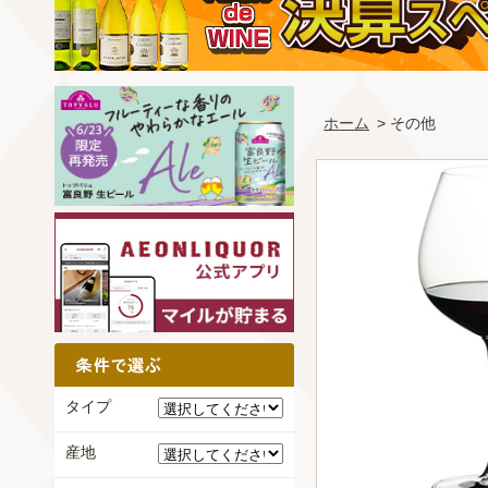
ホーム
> その他
タイプ
産地