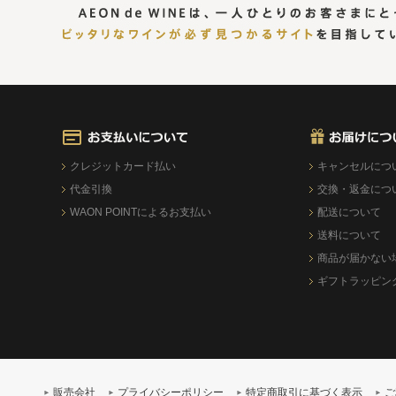
クレジットカード払い
キャンセルにつ
代金引換
交換・返金につ
WAON POINTによるお支払い
配送について
送料について
商品が届かない
ギフトラッピン
販売会社
プライバシーポリシー
特定商取引に基づく表示
ご