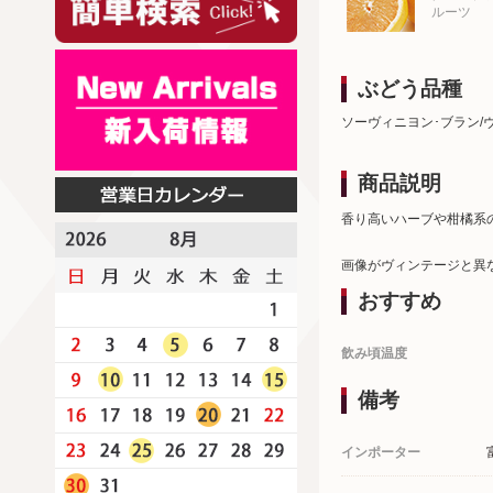
ルーツ
ぶどう品種
ソーヴィニヨン･ブラン/
商品説明
香り高いハーブや柑橘系
画像がヴィンテージと異
おすすめ
飲み頃温度
備考
インポーター