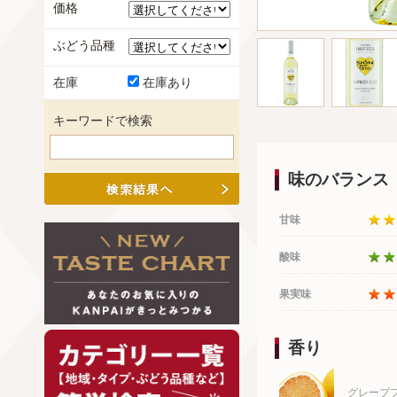
価格
ぶどう品種
在庫
在庫あり
キーワードで検索
味のバランス
甘味
酸味
果実味
香り
グレープ