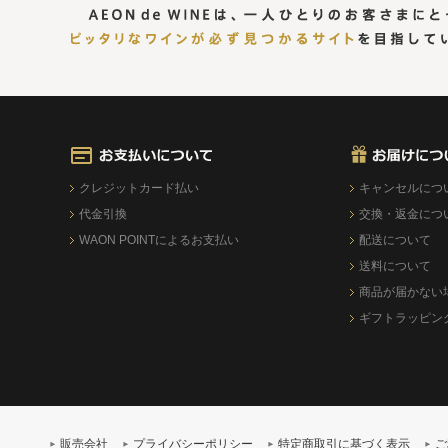
クレジットカード払い
キャンセルにつ
代金引換
交換・返金につ
WAON POINTによるお支払い
配送について
送料について
商品が届かない
ギフトラッピン
販売会社
プライバシーポリシー
特定商取引に基づく表示
ご