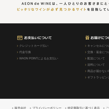
クレジットカード払い
キャンセルにつ
代金引換
交換・返金につ
WAON POINTによるお支払い
配送について
送料について
商品が届かない
ギフトラッピン
販売会社
プライバシーポリシー
特定商取引に基づく表示
ご