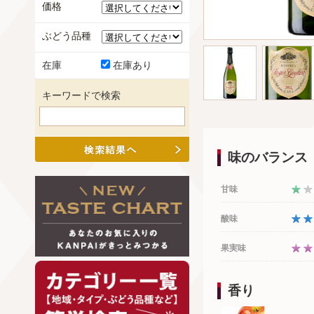
価格
ぶどう品種
在庫
在庫あり
キーワードで検索
味のバランス
甘味
酸味
果実味
香り