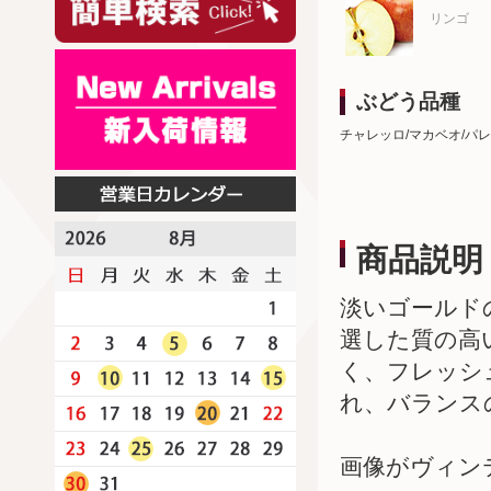
リンゴ
ぶどう品種
チャレッロ/マカベオ/パ
商品説明
淡いゴールド
選した質の高
く、フレッシ
れ、バランス
画像がヴィン