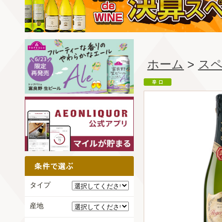
ホーム
>
ス
タイプ
産地