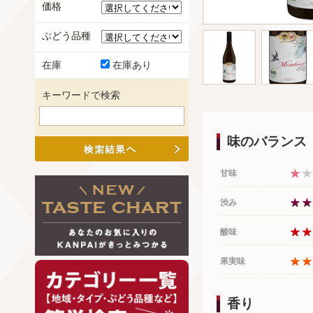
価格
ぶどう品種
在庫
在庫あり
キーワードで検索
味のバランス
甘味
渋み
酸味
果実味
香り