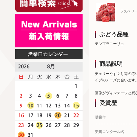
ラズベリ
ぶどう品種
テンプラニーリョ
商品説明
チェリーやすぐり等の赤
イプのチーズに合います
画像がヴィンテージと異
受賞歴
受賞年
受賞コンクール名