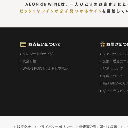
クレジットカード払い
キャンセルにつ
代金引換
交換・返金につ
WAON POINTによるお支払い
配送について
送料について
商品が届かない
ギフトラッピン
販売会社
プライバシーポリシー
特定商取引に基づく表示
ご