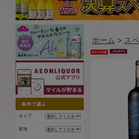
ホーム
>
ス
タイプ
産地