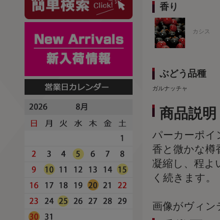
香り
カシス
ぶどう品種
ガルナッチャ
商品説明
パーカーポイ
香と微かな樽
凝縮し、程よ
く続きます。
画像がヴィン