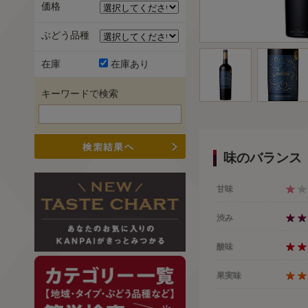
価格
ぶどう品種
在庫
在庫あり
キーワードで検索
味のバランス
甘味
渋み
酸味
果実味