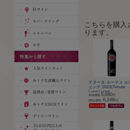
こちらを購入
ります。
テヌータ･ルーチェ ル
ェンテ 2023(Tenuta
Luce Lucen...
5,680
本体価格
円
6,248
(税込価格
円)