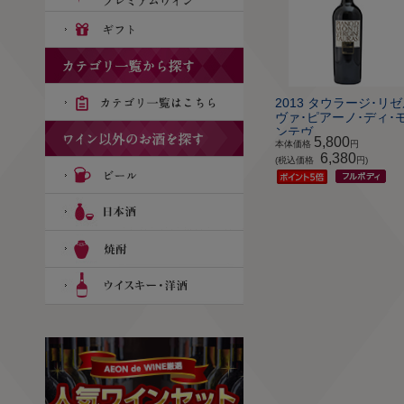
2013 タウラージ･リ
ヴァ･ピアーノ･ディ･
ンテヴ...
5,800
本体価格
円
6,380
(税込価格
円)