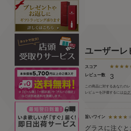
ユーザーレ
スコア
レビュー数
3
この商品に対するあなたのレ
レビューを評価するには
ログ
旨いワイン
グラスに注ぐと