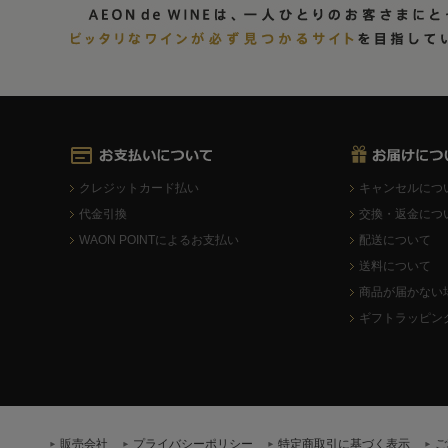
クレジットカード払い
キャンセルにつ
代金引換
交換・返金につ
WAON POINTによるお支払い
配送について
送料について
商品が届かない
ギフトラッピン
販売会社
プライバシーポリシー
特定商取引に基づく表示
ご