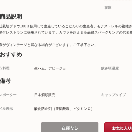
在庫
商品説明
社栽培ブドウ100％使用して生産しているこだわりの生産者。モナストレルの複雑
星付レストランに採用されています。カヴァを超える高品質スパークリングの代表
像がヴィンテージと異なる場合がございます。ご了承下さい。
おすすめ
う料理
生ハム、アヒージョ
飲み頃温度
備考
ンポーター
日本酒類販売
キャップタイプ
ベル表示
酸化防止剤（亜硫酸塩、ビタミンＣ）