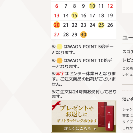
ユ
スコ
レビ
この商
レビュ
淡い
シャン
非常に
タイプ
これか