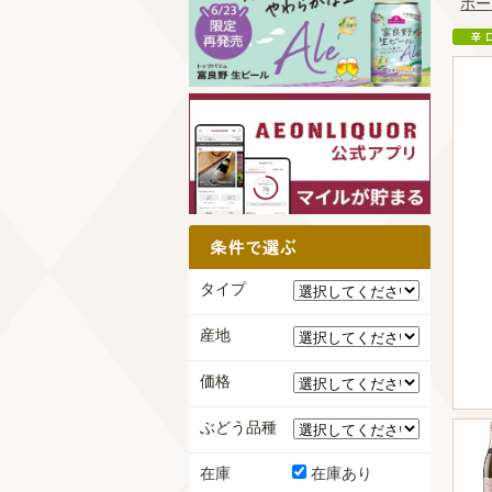
ホー
タイプ
産地
価格
ぶどう品種
在庫
在庫あり