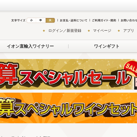
ログイン／新規登録
マイページ
アプリ
イオン直輸入ワイナリー
ワインギフト