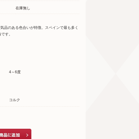
在庫無し
さ気品のある色合いが特徴。スペインで最も多く
格です。
4～6度
コルク