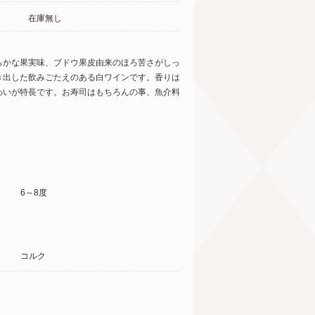
在庫無し
らかな果実味、ブドウ果皮由来のほろ苦さがしっ
き出した飲みごたえのある白ワインです。香りは
わいが特長です。お寿司はもちろんの事、魚介料
6～8度
コルク