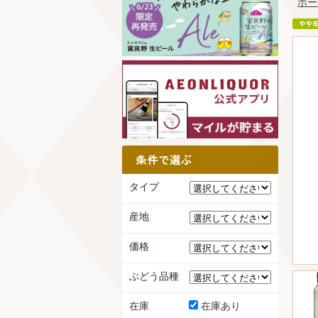
ホー
タイプ
産地
価格
ぶどう品種
在庫
在庫あり