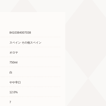
8410384007038
スペイン その他スペイン
オロヤ
750ml
白
やや辛口
12.0%
7