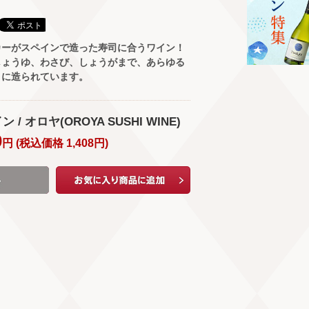
カーがスペインで造った寿司に合うワイン！
しょうゆ、わさび、しょうがまで、あらゆる
うに造られています。
/ オロヤ(OROYA SUSHI WINE)
0
円 (
税込価格
1,408
円
)