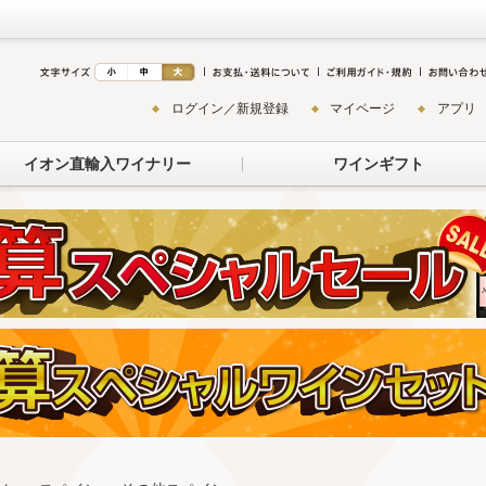
ログイン／新規登録
マイページ
アプリ
イオン直輸入ワイナリー
ワインギフト