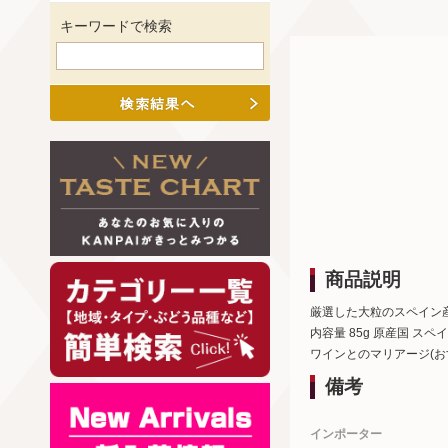
キーワードで検索
商品説明
厳選した大粒のスペイン
内容量 85g 原産国 スペ
ワインとのマリアージ(お
備考
インポーター