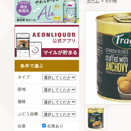
ホーム
> その他
タイプ
産地
価格
ぶどう品種
在庫
在庫あり