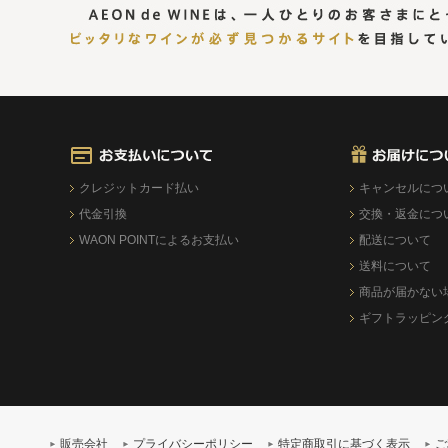
クレジットカード払い
キャンセルにつ
代金引換
交換・返金につ
WAON POINTによるお支払い
配送について
送料について
商品が届かない
ギフトラッピン
販売会社
プライバシーポリシー
特定商取引に基づく表示
ご