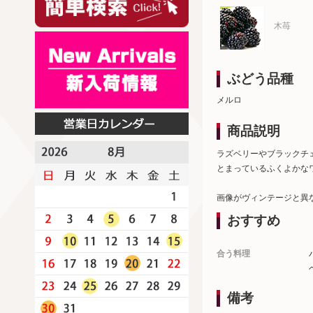
木苺
ぶどう品種
メルロ
商品説明
ラズベリーやブラックチ
とまっているふくよかな
画像がヴィンテージと異
おすすめ
合う料理
備考