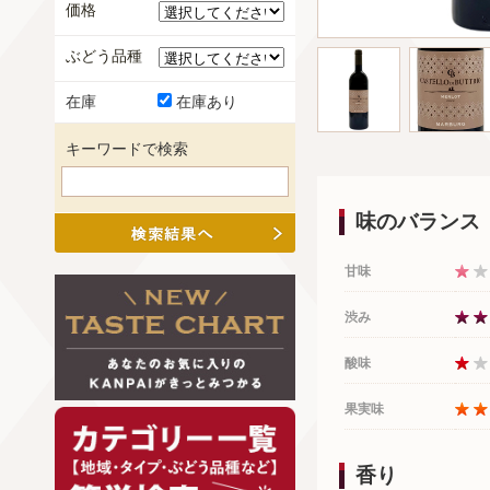
価格
ぶどう品種
在庫
在庫あり
キーワードで検索
味のバランス
甘味
渋み
酸味
果実味
香り