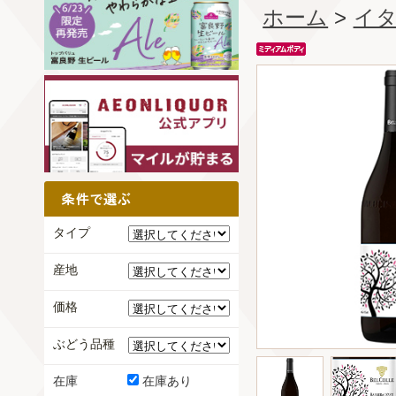
ホーム
>
イ
タイプ
産地
価格
ぶどう品種
在庫
在庫あり