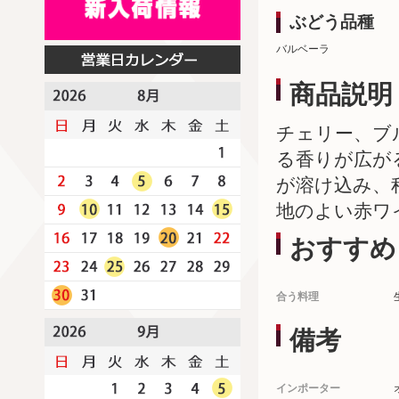
ぶどう品種
バルベーラ
商品説明
チェリー、ブ
る香りが広が
が溶け込み、
地のよい赤ワ
おすすめ
合う料理
備考
インポーター