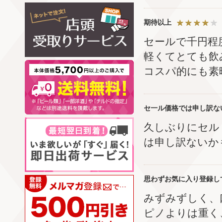
期待以上
セールで千円程
軽くてとても飲
コスパ的にも素
セ一ル価格では申し訳な
久しぶりにセル
は申し訳ないか
思わずお気に入り登録し
みずみずしく、
ピノよりは重く