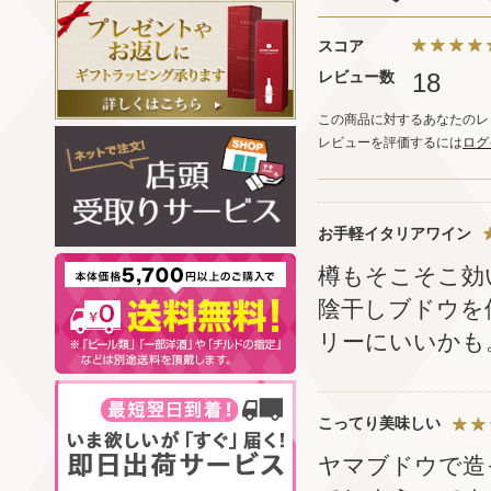
スコア
レビュー数
18
この商品に対するあなたのレ
レビューを評価するには
ログ
お手軽イタリアワイン
樽もそこそこ効
陰干しブドウを
リーにいいかも
こってり美味しい
ヤマブドウで造