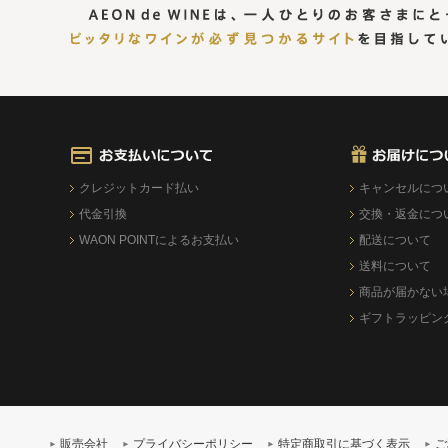
クレジットカード払い
キャンセルにつ
代金引換
交換・返金につ
WAON POINTによるお支払い
配送について
送料について
商品が届かない
ギフトラッピン
販売会社
プライバシーポリシー
特定商取引に基づく表示
ご