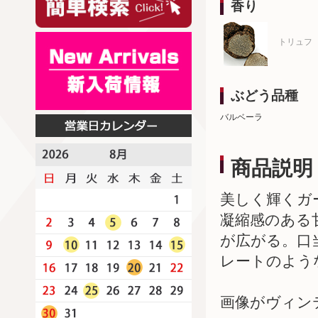
香り
トリュフ
ぶどう品種
バルベーラ
商品説明
美しく輝くガ
凝縮感のある
が広がる。口
レートのよう
画像がヴィン