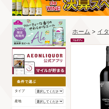
ホーム
>
イ
タイプ
産地