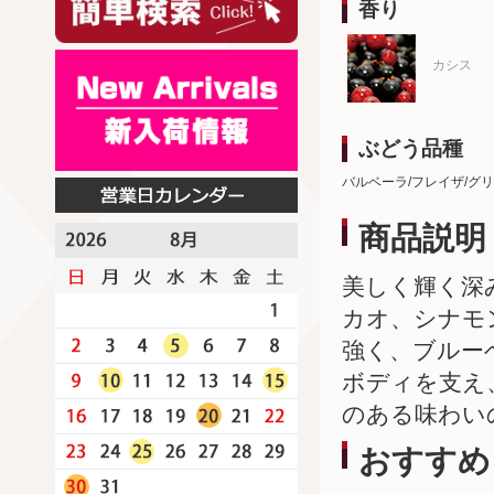
香り
カシス
ぶどう品種
バルベーラ/フレイザ/グ
商品説明
美しく輝く深
カオ、シナモ
強く、ブルー
ボディを支え
のある味わい
おすすめ