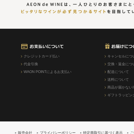
クレジットカード払い
キャンセルにつ
代金引換
交換・返金につ
WAON POINTによるお支払い
配送について
送料について
商品が届かない
ギフトラッピン
販売会社
プライバシーポリシー
特定商取引に基づく表示
ご