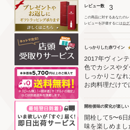
レビュー数
3
この商品に対するあなたのレ
レビューを評価するには
ログ
しっかりした赤ワイン
2017年ヴィ
色でカシスやダ
しっかりこなれ
お肉料理だけで
開栓後味の変化が楽しい
開栓して5〜6
味を楽しめまし