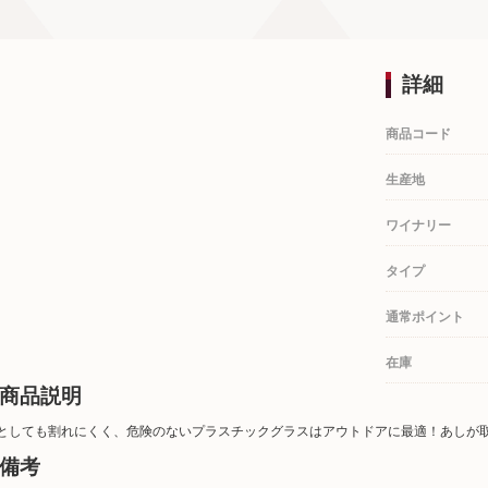
詳細
商品コード
生産地
ワイナリー
タイプ
通常ポイント
在庫
商品説明
としても割れにくく、危険のないプラスチックグラスはアウトドアに最適！あしが
備考