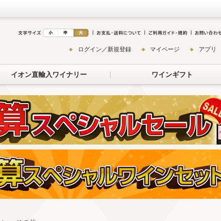
ログイン／新規登録
マイページ
アプリ
イオン直輸入ワイナリー
ワインギフト