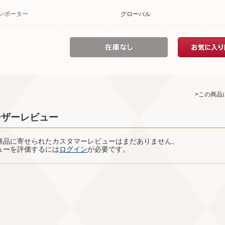
ンポーター
グローバル
>この商品
ーザーレビュー
商品に寄せられたカスタマーレビューはまだありません。
ューを評価するには
ログイン
が必要です。