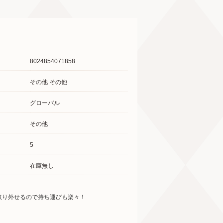
8024854071858
その他 その他
グローバル
その他
5
在庫無し
取り外せるので持ち運びも楽々！