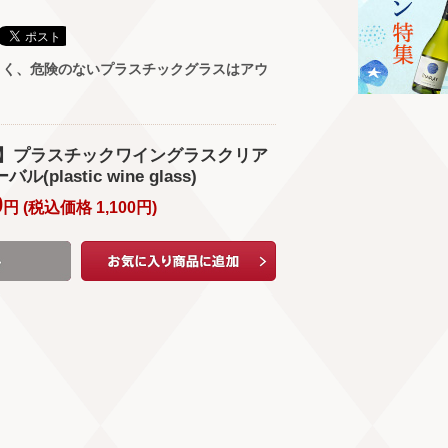
くく、危険のないプラスチックグラスはアウ
ds】プラスチックワイングラスクリア
ル(plastic wine glass)
0
円 (
税込価格
1,100
円
)