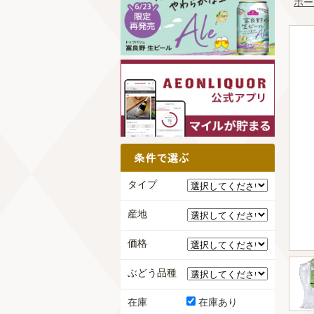
ホー
タイプ
産地
価格
ぶどう品種
在庫
在庫あり