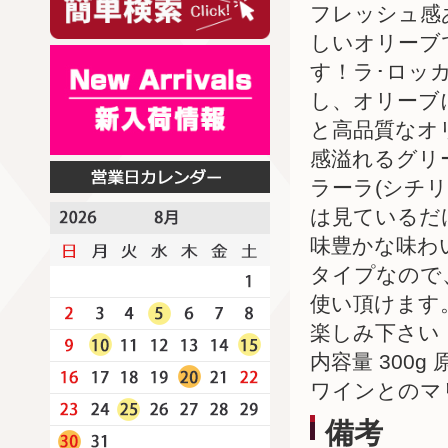
フレッシュ感
しいオリーブ
す！ラ･ロッ
し、オリーブ
と高品質なオ
感溢れるグリ
ラーラ(シチ
は見ているだ
味豊かな味わ
タイプなので
使い頂けます
楽しみ下さい
内容量 300g
ワインとのマ
備考