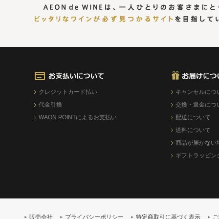
クレジットカード払い
キャンセルにつ
代金引換
交換・返金につ
WAON POINTによるお支払い
配送について
送料について
商品が届かない
ギフトラッピン
販売会社
プライバシーポリシー
特定商取引に基づく表示
ご