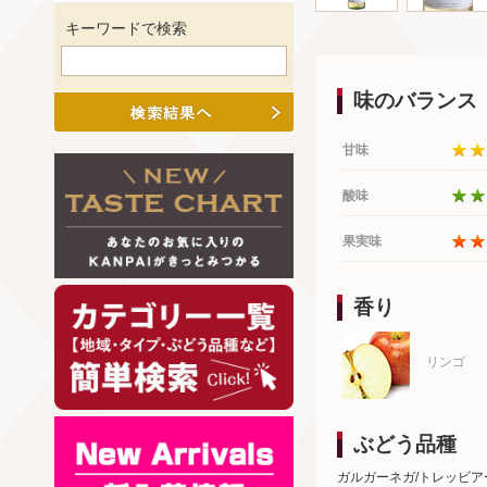
キーワードで検索
味のバランス
甘味
酸味
果実味
香り
リンゴ
ぶどう品種
ガルガーネガ/トレッビ