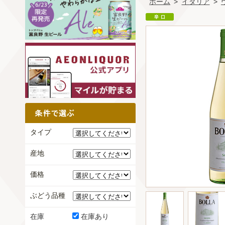
ホーム
>
イタリア
>
タイプ
産地
価格
ぶどう品種
在庫
在庫あり