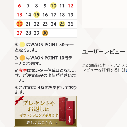
ユーザーレビュー
この商品に寄せられたカ
レビューを評価するには