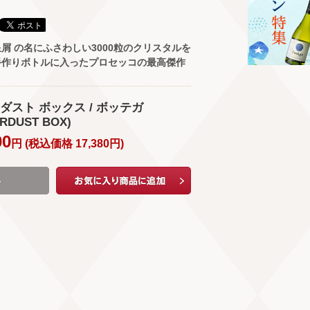
屑 の名にふさわしい3000粒のクリスタルを
手作りボトルに入ったプロセッコの最高傑作
ダスト ボックス / ボッテガ
RDUST BOX)
00
円 (
税込価格
17,380
円
)