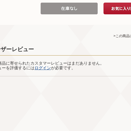
>この商品
ーザーレビュー
商品に寄せられたカスタマーレビューはまだありません。
ューを評価するには
ログイン
が必要です。