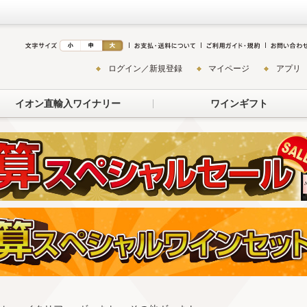
ログイン／新規登録
マイページ
アプリ
イオン直輸入ワイナリー
ワインギフト