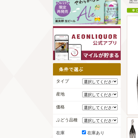
ホー
タイプ
産地
価格
ぶどう品種
在庫
在庫あり