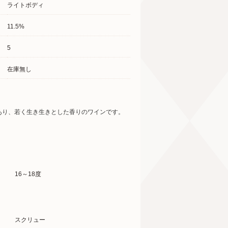
ライトボディ
11.5%
5
在庫無し
あり、若く生き生きとした香りのワインです。
16～18度
スクリュー