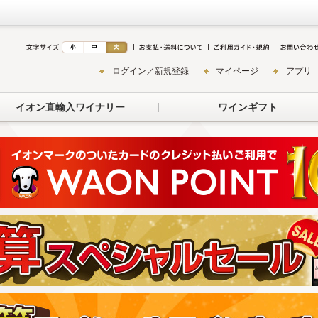
ログイン／新規登録
マイページ
アプリ
イオン直輸入ワイナリー
ワインギフト