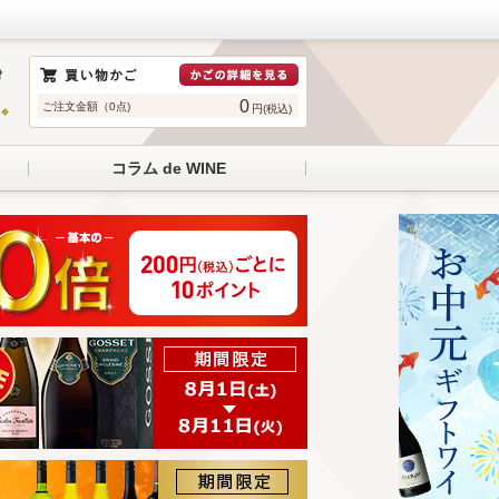
0
ご注文金額（0点)
円(税込)
コラム de WINE