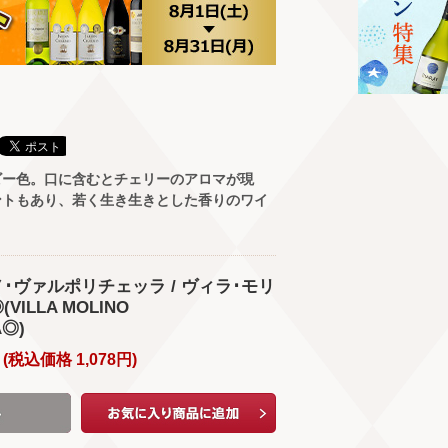
ビー色。口に含むとチェリーのアロマが現
ントもあり、若く生き生きとした香りのワイ
･ヴァルポリチェッラ / ヴィラ･モリ
ILLA MOLINO
A◎)
(
税込価格
1,078
円
)