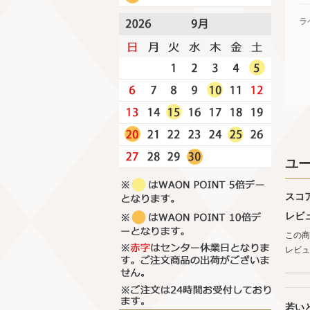
ラ
ユ
スコ
レビ
この商
レビュ
若い