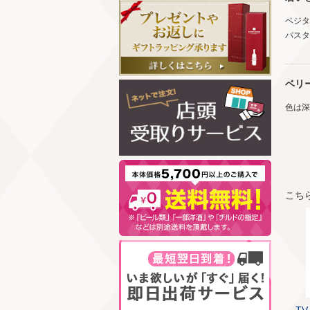
ベジタ
パスタ
ベリ
色は
こち