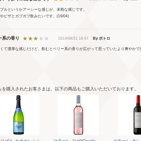
ブルというかアーシーな感じが、未熟な感じです。
やピザとガブガブ飲みたいです。(19/04)
ー系の香り
2014/08/31 18:47
By ポトロ
深くて濃厚な感じだけど、飲むとベリー系の香りが広がって思っていたより爽やかで
らを購入されたお客さまは、以下の商品もご購入いただいております。