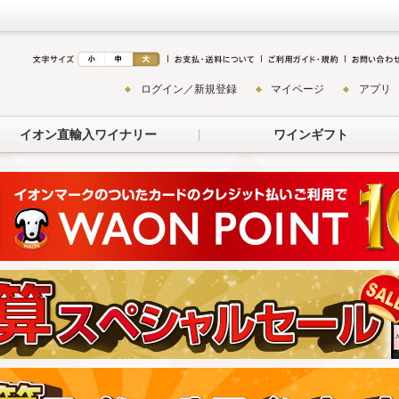
ログイン／新規登録
マイページ
アプリ
イオン直輸入ワイナリー
ワインギフト