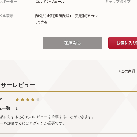
ンポーター
コルドンヴェール
キャップタイプ
ベル表示
酸化防止剤(亜硫酸塩)、安定剤(アカシ
ア)含有
>この商品
ーザーレビュー
ア
ュー数
1
品に対するあなたのレビューを投稿することができます。
ーを評価するには
ログイン
が必要です。