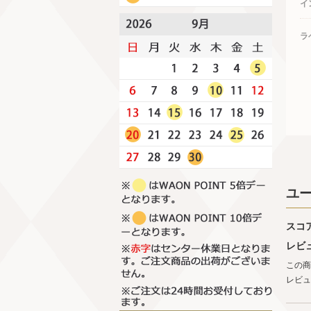
イ
ラ
ユ
スコ
レビ
この商
レビュ