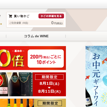
0
ご注文金額（0点)
円(税込)
コラム de WINE