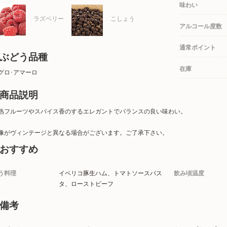
味わい
ラズベリー
こしょう
アルコール度数
通常ポイント
ぶどう品種
在庫
グロ･アマーロ
商品説明
熟フルーツやスパイス香のするエレガントでバランスの良い味わい。
像がヴィンテージと異なる場合がございます。ご了承下さい。
おすすめ
う料理
イベリコ豚生ハム、トマトソースパス
飲み頃温度
タ、ローストビーフ
備考