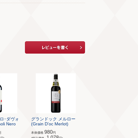
ロ･ダヴォ
グランドック メルロー
li Nero
(Grain D'oc Merlot)
980
円
本体価格
円
8
1,078