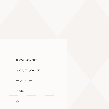
8005286027835
イタリア プーリア
サン･マリオ
750ml
赤