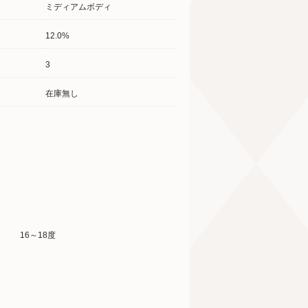
ミディアムボディ
12.0%
3
在庫無し
16～18度