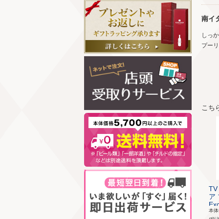
南イ
しっか
プーリ
こち
T
ア 
Exc
本