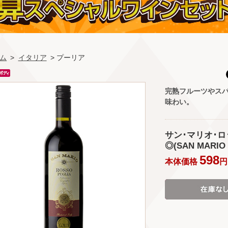
ム
>
イタリア
> プーリア
完熟フルーツやス
味わい。
サン･マリオ･ロ
◎(SAN MARIO 
598
本体価格
円 