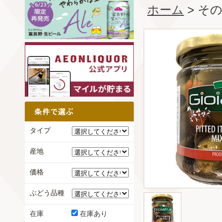
ホーム
> そ
タイプ
産地
価格
ぶどう品種
在庫
在庫あり