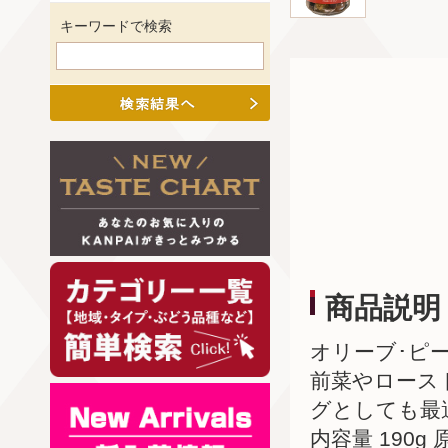
キーワードで検索
商品説明
オリーブ･ピ
前菜やロース
グとしても最
内容量 190g