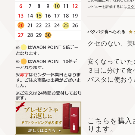
この商品に対するあなたのレ
レビューを評価するには
ログ
パクパク食べられる
クセのない、美
安くなっていた
３日に分けて食
パスタに使おう
こちらを購入
ります。