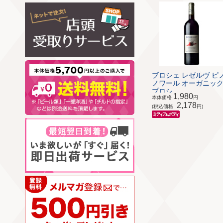
ブロシェ レゼルヴ ピ
ノワール オーガニック 
プロシ...
1,980
本体価格
円
2,178
(税込価格
円)