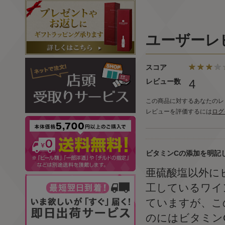
ユーザーレ
スコア
レビュー数
4
この商品に対するあなたのレ
レビューを評価するには
ログ
ビタミンCの添加を明記
亜硫酸塩以外に
工しているワイ
ていますが、こ
のにはビタミン