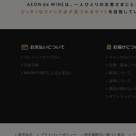
クレジットカード払い
キャンセルにつ
代金引換
交換・返金につ
WAON POINTによるお支払い
配送について
送料について
商品が届かない
ギフトラッピン
販売会社
プライバシーポリシー
特定商取引に基づく表示
ご