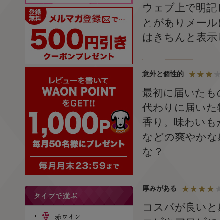
ウェブ上で明記
とがありメール
はきちんと表示
意外と個性的
最初に届いたも
代わりに届いた
香り。味わいも
などの爽やかな
な？
厚みがある
コスパが良いと