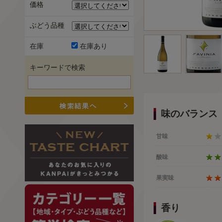
価格
ぶどう品種
在庫
在庫あり
キーワードで検索
味のバランス
甘味
酸味
果実味
香り