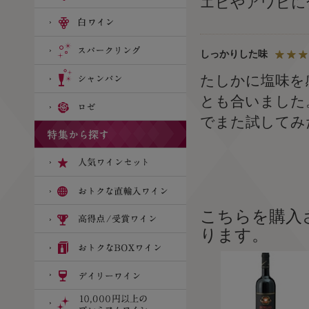
エビやアワビに
しっかりした味
たしかに塩味を
とも合いました
でまた試してみ
こちらを購入
ります。