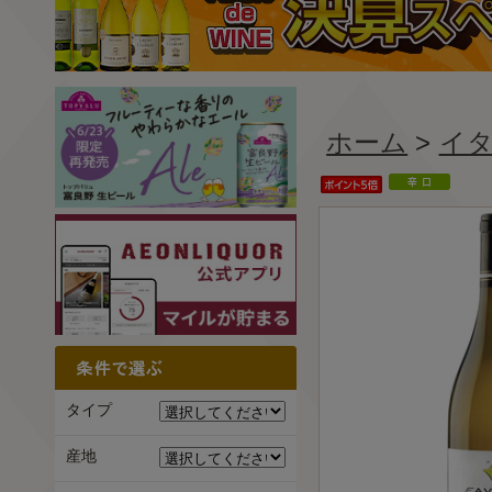
ホーム
>
イ
タイプ
産地