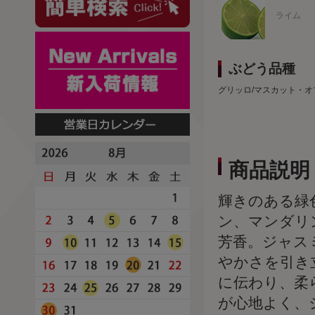
ライム
ぶどう品種
グリッロ/マスカット・オ
商品説明
輝きのある緑
ン、マンダリ
芳香。ジャス
やかさを引き
に伝わり、柔
が心地よく、